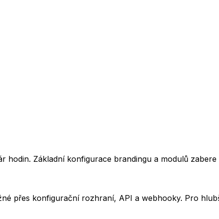
r hodin. Základní konfigurace brandingu a modulů zabere
né přes konfigurační rozhraní, API a webhooky. Pro hlubš