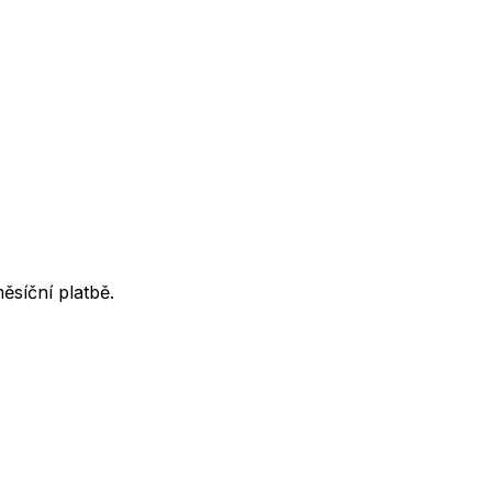
ěsíční platbě.