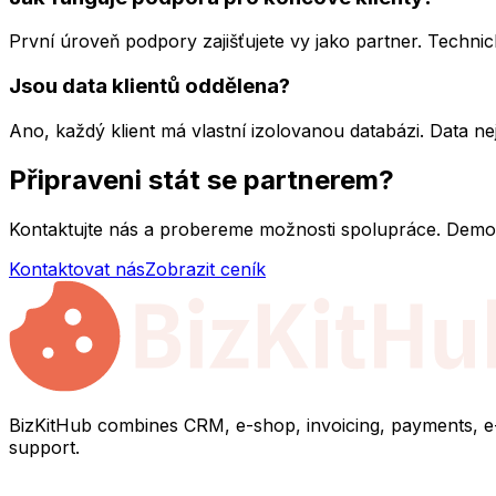
První úroveň podpory zajišťujete vy jako partner. Techni
Jsou data klientů oddělena?
Ano, každý klient má vlastní izolovanou databázi. Data n
Připraveni stát se partnerem?
Kontaktujte nás a probereme možnosti spolupráce. Demo,
Kontaktovat nás
Zobrazit ceník
BizKitHub combines CRM, e-shop, invoicing, payments, e-ma
support.