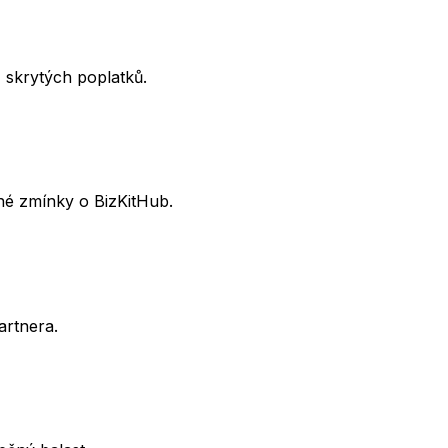
 skrytých poplatků.
né zmínky o BizKitHub.
artnera.