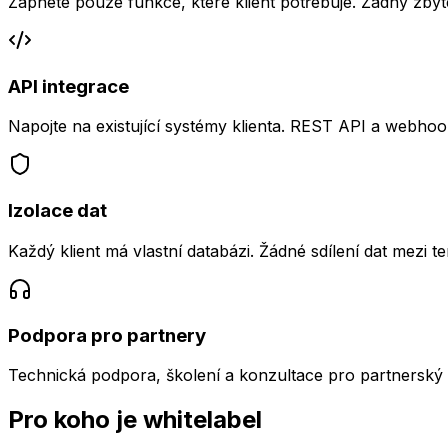
Zapnete pouze funkce, které klient potřebuje. Žádný zbyt
API integrace
Napojte na existující systémy klienta. REST API a webhoo
Izolace dat
Každý klient má vlastní databázi. Žádné sdílení dat mezi te
Podpora pro partnery
Technická podpora, školení a konzultace pro partnerský 
Pro koho je whitelabel