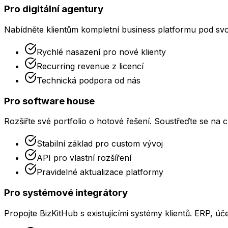
Pro digitální agentury
Nabídněte klientům kompletní business platformu pod svo
Rychlé nasazení pro nové klienty
Recurring revenue z licencí
Technická podpora od nás
Pro software house
Rozšiřte své portfolio o hotové řešení. Soustřeďte se na 
Stabilní základ pro custom vývoj
API pro vlastní rozšíření
Pravidelné aktualizace platformy
Pro systémové integrátory
Propojte BizKitHub s existujícími systémy klientů. ERP, úče