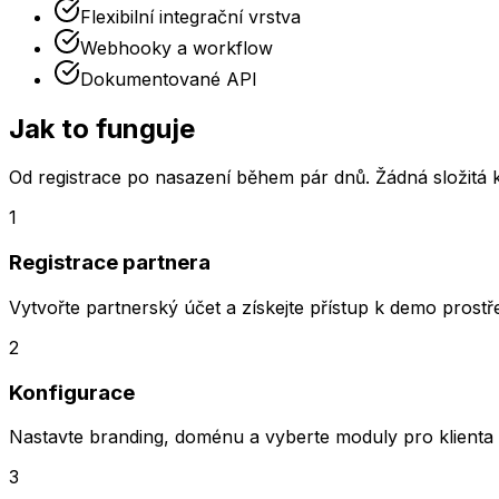
Flexibilní integrační vrstva
Webhooky a workflow
Dokumentované API
Jak to funguje
Od registrace po nasazení během pár dnů. Žádná složitá 
1
Registrace partnera
Vytvořte partnerský účet a získejte přístup k demo prost
2
Konfigurace
Nastavte branding, doménu a vyberte moduly pro klienta
3