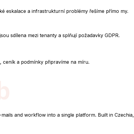
cké eskalace a infrastrukturní problémy řešíme přímo my.
ejsou sdílena mezi tenanty a splňují požadavky GDPR.
 ceník a podmínky připravíme na míru.
ils and workflow into a single platform. Built in Czechia,