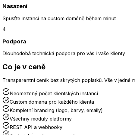
Nasazení
Spusťte instanci na custom doméně během minut
4
Podpora
Dlouhodobá technická podpora pro vás i vaše klienty
Co je v ceně
Transparentní ceník bez skrytých poplatků. Vše v jedné m
Neomezený počet klientských instancí
Custom doména pro každého klienta
Kompletní branding (logo, barvy, emaily)
Všechny moduly platformy
REST API a webhooky