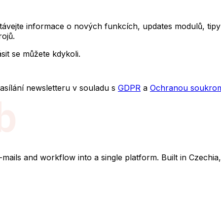
távejte informace o nových funkcích, updates modulů, tipy 
ojů.
it se můžete kdykoli.
sílání newsletteru v souladu s
GDPR
a
Ochranou soukro
ils and workflow into a single platform. Built in Czechia,