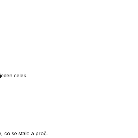
 jeden celek.
 co se stalo a proč.