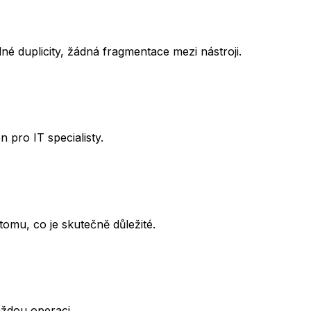
é duplicity, žádná fragmentace mezi nástroji.
 pro IT specialisty.
tomu, co je skutečně důležité.
aždou operaci.