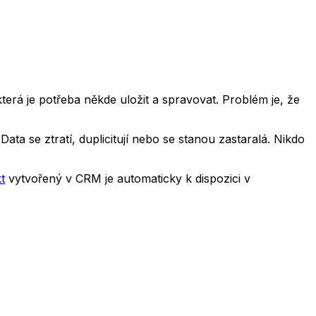
terá je potřeba někde uložit a spravovat. Problém je, že
a se ztratí, duplicitují nebo se stanou zastaralá. Nikdo
t
vytvořený v CRM je automaticky k dispozici v