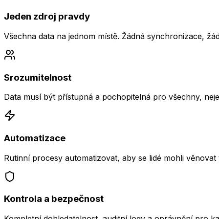
Jeden zdroj pravdy
Všechna data na jednom místě. Žádná synchronizace, žádn
Srozumitelnost
Data musí být přístupná a pochopitelná pro všechny, nejen
Automatizace
Rutinní procesy automatizovat, aby se lidé mohli věnovat 
Kontrola a bezpečnost
Kompletní dohledatelnost, auditní logy a oprávnění pro k