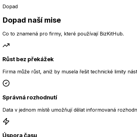
Dopad
Dopad naší mise
Co to znamená pro firmy, které používají BizKitHub.
Růst bez překážek
Firma může růst, aniž by musela řešit technické limity nás
Správná rozhodnutí
Data v jednom místě umožňují dělat informovaná rozhodn
Úspora času