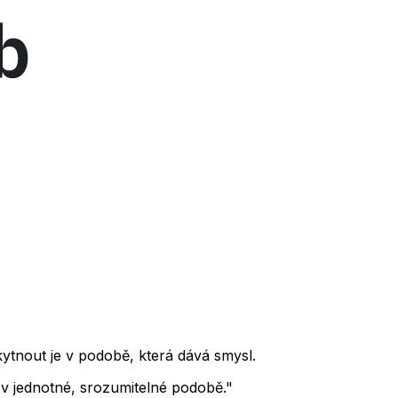
ytnout je v podobě, která dává smysl.
m v jednotné, srozumitelné podobě."