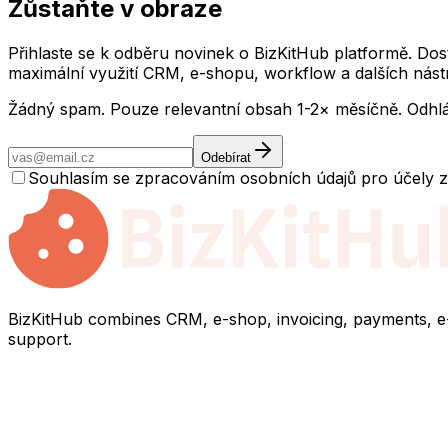
Zůstaňte v obraze
Přihlaste se k odběru novinek o BizKitHub platformě. Dos
maximální využití CRM, e-shopu, workflow a dalších nástr
Žádný spam. Pouze relevantní obsah 1-2× měsíčně. Odhlás
Odebírat
Souhlasím se zpracováním osobních údajů pro účely za
BizKitHub combines CRM, e-shop, invoicing, payments, e-ma
support.