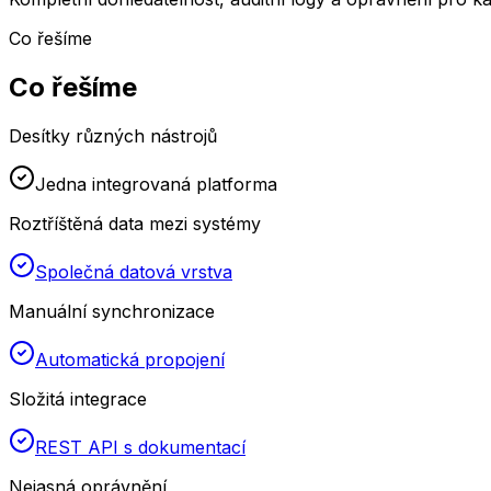
Co řešíme
Co řešíme
Desítky různých nástrojů
Jedna integrovaná platforma
Roztříštěná data mezi systémy
Společná datová vrstva
Manuální synchronizace
Automatická propojení
Složitá integrace
REST API s dokumentací
Nejasná oprávnění