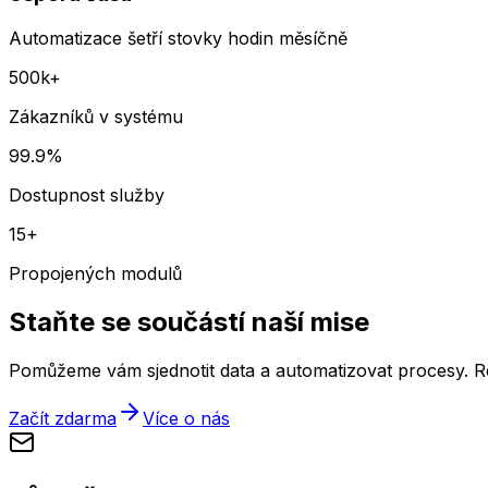
Automatizace šetří stovky hodin měsíčně
500k+
Zákazníků v systému
99.9%
Dostupnost služby
15+
Propojených modulů
Staňte se součástí
naší mise
Pomůžeme vám sjednotit data a automatizovat procesy. R
Začít zdarma
Více o nás