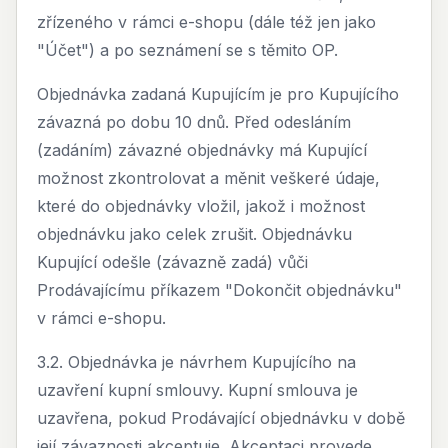
zřízeného v rámci e-shopu (dále též jen jako
"Účet") a po seznámení se s těmito OP.
Objednávka zadaná Kupujícím je pro Kupujícího
závazná po dobu 10 dnů. Před odesláním
(zadáním) závazné objednávky má Kupující
možnost zkontrolovat a měnit veškeré údaje,
které do objednávky vložil, jakož i možnost
objednávku jako celek zrušit. Objednávku
Kupující odešle (závazně zadá) vůči
Prodávajícímu příkazem "Dokončit objednávku"
v rámci e-shopu.
3.2. Objednávka je návrhem Kupujícího na
uzavření kupní smlouvy. Kupní smlouva je
uzavřena, pokud Prodávající objednávku v době
její závaznosti akceptuje. Akceptaci provede