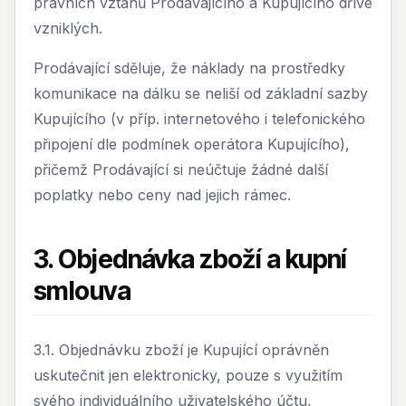
právních vztahů Prodávajícího a Kupujícího dříve
vzniklých.
Prodávající sděluje, že náklady na prostředky
komunikace na dálku se neliší od základní sazby
Kupujícího (v příp. internetového i telefonického
připojení dle podmínek operátora Kupujícího),
přičemž Prodávající si neúčtuje žádné další
poplatky nebo ceny nad jejich rámec.
3. Objednávka zboží a kupní
smlouva
3.1. Objednávku zboží je Kupující oprávněn
uskutečnit jen elektronicky, pouze s využitím
svého individuálního uživatelského účtu,