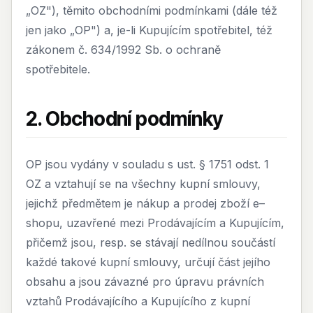
„OZ"), těmito obchodními podmínkami (dále též
jen jako „OP") a, je-li Kupujícím spotřebitel, též
zákonem č. 634/1992 Sb. o ochraně
spotřebitele.
2. Obchodní podmínky
OP jsou vydány v souladu s ust. § 1751 odst. 1
OZ a vztahují se na všechny kupní smlouvy,
jejichž předmětem je nákup a prodej zboží e–
shopu, uzavřené mezi Prodávajícím a Kupujícím,
přičemž jsou, resp. se stávají nedílnou součástí
každé takové kupní smlouvy, určují část jejího
obsahu a jsou závazné pro úpravu právních
vztahů Prodávajícího a Kupujícího z kupní