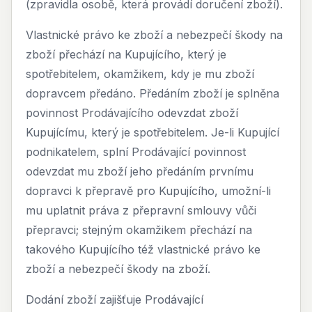
(zpravidla osobě, která provádí doručení zboží).
Vlastnické právo ke zboží a nebezpečí škody na
zboží přechází na Kupujícího, který je
spotřebitelem, okamžikem, kdy je mu zboží
dopravcem předáno. Předáním zboží je splněna
povinnost Prodávajícího odevzdat zboží
Kupujícímu, který je spotřebitelem. Je-li Kupující
podnikatelem, splní Prodávající povinnost
odevzdat mu zboží jeho předáním prvnímu
dopravci k přepravě pro Kupujícího, umožní-li
mu uplatnit práva z přepravní smlouvy vůči
přepravci; stejným okamžikem přechází na
takového Kupujícího též vlastnické právo ke
zboží a nebezpečí škody na zboží.
Dodání zboží zajišťuje Prodávající