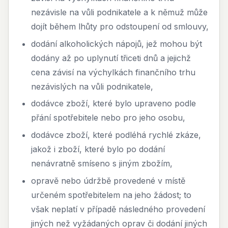
nezávisle na vůli podnikatele a k němuž může
dojít během lhůty pro odstoupení od smlouvy,
dodání alkoholických nápojů, jež mohou být
dodány až po uplynutí třiceti dnů a jejichž
cena závisí na výchylkách finančního trhu
nezávislých na vůli podnikatele,
dodávce zboží, které bylo upraveno podle
přání spotřebitele nebo pro jeho osobu,
dodávce zboží, které podléhá rychlé zkáze,
jakož i zboží, které bylo po dodání
nenávratně smíseno s jiným zbožím,
opravě nebo údržbě provedené v místě
určeném spotřebitelem na jeho žádost; to
však neplatí v případě následného provedení
jiných než vyžádaných oprav či dodání jiných