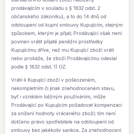
prodávajícím v souladu s § 1832 odst. 2
občanského zákoníku), a to do 14 dnů od
odstoupení od kupní smlouvy Kupujícím, stejným
způsobem, kterým je přijal; Prodávající však není
povinen vrátit přijaté peněžní prostředky
Kupujícímu dříve, než mu Kupující zboží vrátí
nebo prokáže, že zboží Prodávajícímu odeslal
podle § 1832 odst. 1) OZ.
Vrátí-li Kupující zboží v poškozeném,
nekompletním či jinak znehodnoceném stavu,
byť i vzniklém běžným používáním, může
Prodávající po Kupujícím požadovat kompenzaci
za snížení hodnoty vráceného zboží; tím není
dotčeno právo spotřebitele na odstoupení od
smlouvy bez jakékoliv sankce. Za znehodnocení