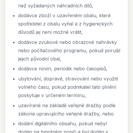
než vyžádaných náhradních dílů,
dodávce zboží v uzavřeném obalu, které
spotřebitel z obalu vyňal a z hygienických
důvodů jej není možné vrátit,
dodávce zvukové nebo obrazové nahrávky
nebo počítačového programu, pokud porušil
jejich původní obal,
dodávce novin, periodik nebo časopisů,
ubytování, dopravě, stravování nebo využití
volného času, pokud podnikatel tato plnění
poskytuje v určeném termínu,
uzavírané na základě veřejné dražby podle
zákona upravujícího veřejné dražby, nebo
dodání digitálního obsahu, pokud nebyl
dodán na hmotném nosiči a byl dodán s