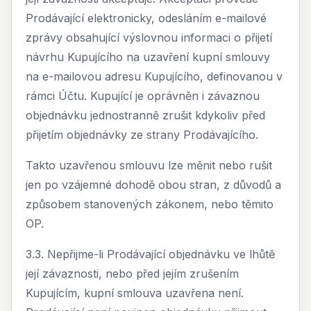
Prodávající elektronicky, odesláním e-mailové
zprávy obsahující výslovnou informaci o přijetí
návrhu Kupujícího na uzavření kupní smlouvy
na e-mailovou adresu Kupujícího, definovanou v
rámci Účtu. Kupující je oprávněn i závaznou
objednávku jednostranně zrušit kdykoliv před
přijetím objednávky ze strany Prodávajícího.
Takto uzavřenou smlouvu lze měnit nebo rušit
jen po vzájemné dohodě obou stran, z důvodů a
způsobem stanovených zákonem, nebo těmito
OP.
3.3. Nepřijme-li Prodávající objednávku ve lhůtě
její závaznosti, nebo před jejím zrušením
Kupujícím, kupní smlouva uzavřena není.