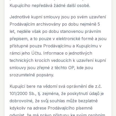
Kupujícího nepředává žádné další osobě.
Jednotlivé kupní smlouvy jsou po svém uzavření
Prodávajícím archivovány po dobu nejméně 5
let, nejdéle však po dobu stanovenou právním
přepisem, a to pouze v elektronické formě a jsou
přístupné pouze Prodávajícímu a Kupujícímu v
rámci jeho Účtu. Informace o jednotlivých
technických krocích vedoucích k uzavření kupní
smlouvy jsou zřejmé z těchto OP, kde jsou
srozumitelně popsány.
Kupující bere na vědomí svá oprávnění dle z.č.
101/2000 Sb., tj. zejména, že poskytnutí údajů je
dobrovolné, že svůj souhlas může bezplatně
kdykoliv na adrese Prodávajícího písemně
odvolat, že má právo přístupu ke svým osobním