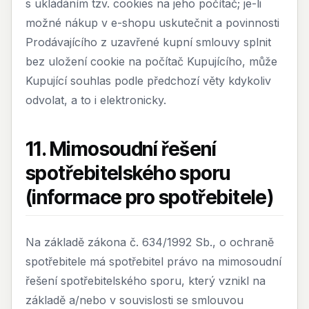
s ukládáním tzv. cookies na jeho počítač; je-li
možné nákup v e-shopu uskutečnit a povinnosti
Prodávajícího z uzavřené kupní smlouvy splnit
bez uložení cookie na počítač Kupujícího, může
Kupující souhlas podle předchozí věty kdykoliv
odvolat, a to i elektronicky.
11. Mimosoudní řešení
spotřebitelského sporu
(informace pro spotřebitele)
Na základě zákona č. 634/1992 Sb., o ochraně
spotřebitele má spotřebitel právo na mimosoudní
řešení spotřebitelského sporu, který vznikl na
základě a/nebo v souvislosti se smlouvou