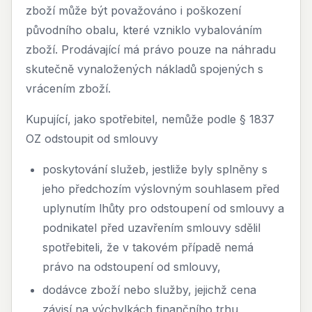
zboží může být považováno i poškození
původního obalu, které vzniklo vybalováním
zboží. Prodávající má právo pouze na náhradu
skutečně vynaložených nákladů spojených s
vrácením zboží.
Kupující, jako spotřebitel, nemůže podle § 1837
OZ odstoupit od smlouvy
poskytování služeb, jestliže byly splněny s
jeho předchozím výslovným souhlasem před
uplynutím lhůty pro odstoupení od smlouvy a
podnikatel před uzavřením smlouvy sdělil
spotřebiteli, že v takovém případě nemá
právo na odstoupení od smlouvy,
dodávce zboží nebo služby, jejichž cena
závisí na výchylkách finančního trhu