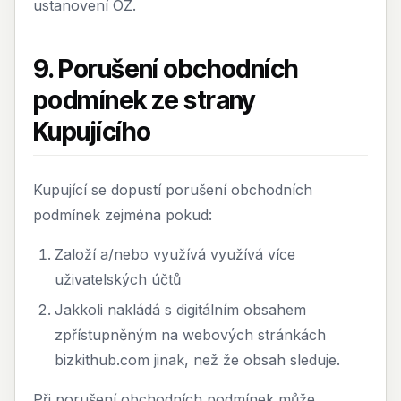
ustanovení OZ.
9. Porušení obchodních
podmínek ze strany
Kupujícího
Kupující se dopustí porušení obchodních
podmínek zejména pokud:
Založí a/nebo využívá využívá více
uživatelských účtů
Jakkoli nakládá s digitálním obsahem
zpřístupněným na webových stránkách
bizkithub.com jinak, než že obsah sleduje.
Při porušení obchodních podmínek může