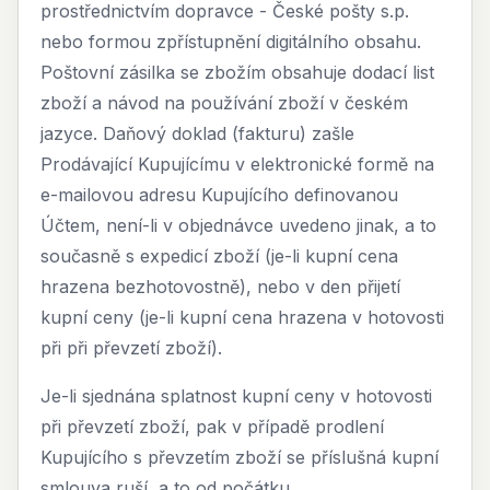
prostřednictvím dopravce - České pošty s.p.
nebo formou zpřístupnění digitálního obsahu.
Poštovní zásilka se zbožím obsahuje dodací list
zboží a návod na používání zboží v českém
jazyce. Daňový doklad (fakturu) zašle
Prodávající Kupujícímu v elektronické formě na
e-mailovou adresu Kupujícího definovanou
Účtem, není-li v objednávce uvedeno jinak, a to
současně s expedicí zboží (je-li kupní cena
hrazena bezhotovostně), nebo v den přijetí
kupní ceny (je-li kupní cena hrazena v hotovosti
při při převzetí zboží).
Je-li sjednána splatnost kupní ceny v hotovosti
při převzetí zboží, pak v případě prodlení
Kupujícího s převzetím zboží se příslušná kupní
smlouva ruší, a to od počátku.