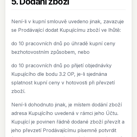
5. Dodání zboží
Není-li v kupní smlouvě uvedeno jinak, zavazuje
se Prodávající dodat Kupujícímu zboží ve lhůtě:
do 10 pracovních dnů po úhradě kupní ceny
bezhotovostním způsobem, nebo
do 10 pracovních dnů po přijetí objednávky
Kupujícího dle bodu 3.2 OP, je-li sjednána
splatnost kupní ceny v hotovosti při převzetí
zboží.
Není-li dohodnuto jinak, je místem dodání zboží
adresa Kupujícího uvedená v rámci jeho Účtu.
Kupující je povinen řádně dodané zboží převzít a
jeho převzetí Prodávajícímu písemně potvrdit