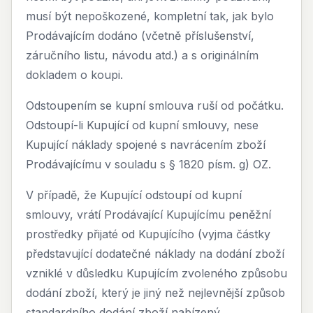
musí být nepoškozené, kompletní tak, jak bylo
Prodávajícím dodáno (včetně příslušenství,
záručního listu, návodu atd.) a s originálním
dokladem o koupi.
Odstoupením se kupní smlouva ruší od počátku.
Odstoupí-li Kupující od kupní smlouvy, nese
Kupující náklady spojené s navrácením zboží
Prodávajícímu v souladu s § 1820 písm. g) OZ.
V případě, že Kupující odstoupí od kupní
smlouvy, vrátí Prodávající Kupujícímu peněžní
prostředky přijaté od Kupujícího (vyjma částky
představující dodatečné náklady na dodání zboží
vzniklé v důsledku Kupujícím zvoleného způsobu
dodání zboží, který je jiný než nejlevnější způsob
standardního dodání zboží nabízený