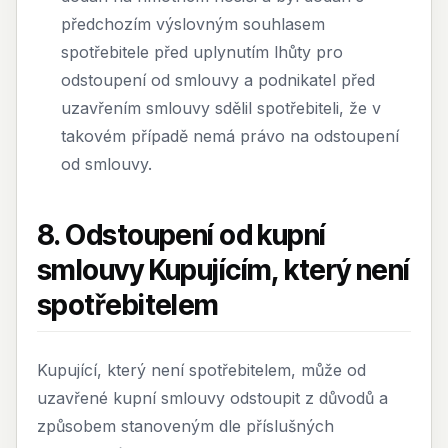
předchozím výslovným souhlasem
spotřebitele před uplynutím lhůty pro
odstoupení od smlouvy a podnikatel před
uzavřením smlouvy sdělil spotřebiteli, že v
takovém případě nemá právo na odstoupení
od smlouvy.
8. Odstoupení od kupní
smlouvy Kupujícím, který není
spotřebitelem
Kupující, který není spotřebitelem, může od
uzavřené kupní smlouvy odstoupit z důvodů a
způsobem stanoveným dle příslušných