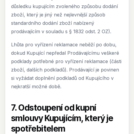
důsledku kupujícím zvoleného způsobu dodání
zboží, který je jiný než nejlevnější způsob
standardního dodání zboží nabízený
prodávajícím v souladu s § 1832 odst. 2 OZ).
Lhůta pro vyřízení reklamace neběží po dobu,
dokud Kupující nepředal Prodávajícímu veškeré
podklady potřebné pro vyřízení reklamace (části
zboží, dalších podkladů). Prodávající je povinen
si vyžádat doplnění podkladů od Kupujícího v
nejkratší možné době.
7. Odstoupení od kupní
smlouvy Kupujícím, který je
spotřebitelem