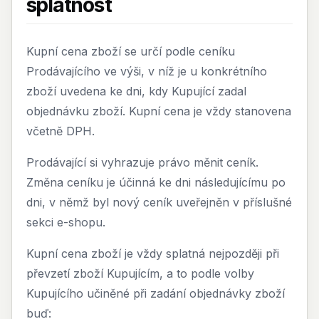
splatnost
Kupní cena zboží se určí podle ceníku
Prodávajícího ve výši, v níž je u konkrétního
zboží uvedena ke dni, kdy Kupující zadal
objednávku zboží. Kupní cena je vždy stanovena
včetně DPH.
Prodávající si vyhrazuje právo měnit ceník.
Změna ceníku je účinná ke dni následujícímu po
dni, v němž byl nový ceník uveřejněn v příslušné
sekci e-shopu.
Kupní cena zboží je vždy splatná nejpozději při
převzetí zboží Kupujícím, a to podle volby
Kupujícího učiněné při zadání objednávky zboží
buď: