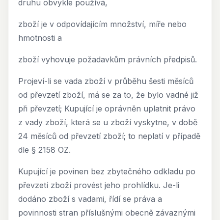
druhu obvykle používá,
zboží je v odpovídajícím množství, míře nebo
hmotnosti a
zboží vyhovuje požadavkům právních předpisů.
Projeví-li se vada zboží v průběhu šesti měsíců
od převzetí zboží, má se za to, že bylo vadné již
při převzetí; Kupující je oprávněn uplatnit právo
z vady zboží, která se u zboží vyskytne, v době
24 měsíců od převzetí zboží; to neplatí v případě
dle § 2158 OZ.
Kupující je povinen bez zbytečného odkladu po
převzetí zboží provést jeho prohlídku. Je-li
dodáno zboží s vadami, řídí se práva a
povinnosti stran příslušnými obecně závaznými