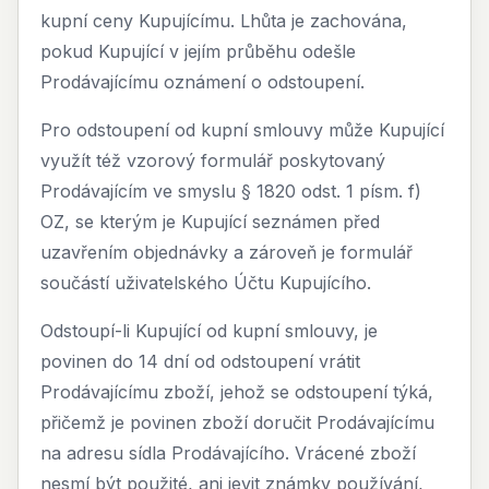
kupní ceny Kupujícímu. Lhůta je zachována,
pokud Kupující v jejím průběhu odešle
Prodávajícímu oznámení o odstoupení.
Pro odstoupení od kupní smlouvy může Kupující
využít též vzorový formulář poskytovaný
Prodávajícím ve smyslu § 1820 odst. 1 písm. f)
OZ, se kterým je Kupující seznámen před
uzavřením objednávky a zároveň je formulář
součástí uživatelského Účtu Kupujícího.
Odstoupí-li Kupující od kupní smlouvy, je
povinen do 14 dní od odstoupení vrátit
Prodávajícímu zboží, jehož se odstoupení týká,
přičemž je povinen zboží doručit Prodávajícímu
na adresu sídla Prodávajícího. Vrácené zboží
nesmí být použité, ani jevit známky používání,