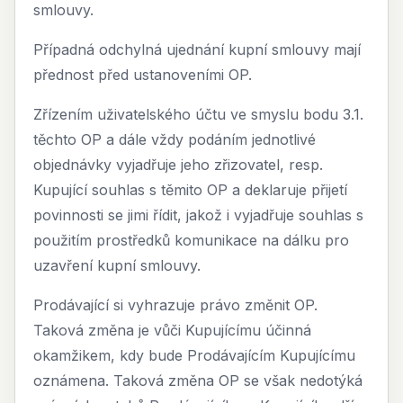
smlouvy.
Případná odchylná ujednání kupní smlouvy mají
přednost před ustanoveními OP.
Zřízením uživatelského účtu ve smyslu bodu 3.1.
těchto OP a dále vždy podáním jednotlivé
objednávky vyjadřuje jeho zřizovatel, resp.
Kupující souhlas s těmito OP a deklaruje přijetí
povinnosti se jimi řídit, jakož i vyjadřuje souhlas s
použitím prostředků komunikace na dálku pro
uzavření kupní smlouvy.
Prodávající si vyhrazuje právo změnit OP.
Taková změna je vůči Kupujícímu účinná
okamžikem, kdy bude Prodávajícím Kupujícímu
oznámena. Taková změna OP se však nedotýká