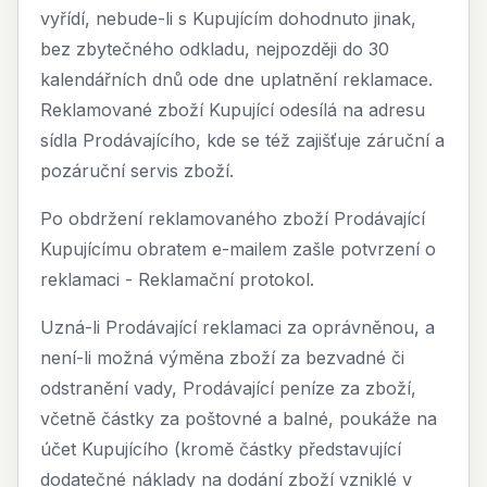
vyřídí, nebude-li s Kupujícím dohodnuto jinak,
bez zbytečného odkladu, nejpozději do 30
kalendářních dnů ode dne uplatnění reklamace.
Reklamované zboží Kupující odesílá na adresu
sídla Prodávajícího, kde se též zajišťuje záruční a
pozáruční servis zboží.
Po obdržení reklamovaného zboží Prodávající
Kupujícímu obratem e-mailem zašle potvrzení o
reklamaci - Reklamační protokol.
Uzná-li Prodávající reklamaci za oprávněnou, a
není-li možná výměna zboží za bezvadné či
odstranění vady, Prodávající peníze za zboží,
včetně částky za poštovné a balné, poukáže na
účet Kupujícího (kromě částky představující
dodatečné náklady na dodání zboží vzniklé v