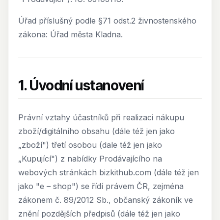
Úřad příslušný podle §71 odst.2 živnostenského
zákona: Úřad města Kladna.
1. Úvodní ustanovení
Právní vztahy účastníků při realizaci nákupu
zboží/digitálního obsahu (dále též jen jako
„zboží") třetí osobou (dale též jen jako
„Kupující") z nabídky Prodávajícího na
webových stránkách bizkithub.com (dále též jen
jako "e – shop") se řídí právem ČR, zejména
zákonem č. 89/2012 Sb., občanský zákoník ve
znění pozdějších předpisů (dále též jen jako