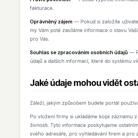
fakturace.
Oprávněný zájem
— Pokud si založíte uživate
my Vám poté zasíláme informace o stavu Vaší f
pro Vás.
Souhlas se zpracováním osobních údajů
— Př
údajů a dalších informací, které do systému vl
Jaké údaje mohou vidět osta
Záleží, jakým způsobem budete portál používa
Po vložení firmy si ukládáme kopii záznamu z
živnosti. Tyto informace poskytujeme ostatní
svého adresáře, pro vyhledávání firem a pro 