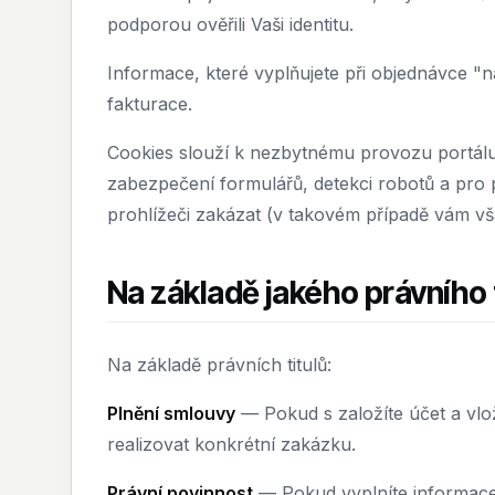
podporou ověřili Vaši identitu.
Informace, které vyplňujete při objednávce "n
fakturace.
Cookies slouží k nezbytnému provozu portálu 
zabezpečení formulářů, detekci robotů a pro
prohlížeči zakázat (v takovém případě vám vš
Na základě jakého právního
Na základě právních titulů:
Plnění smlouvy
— Pokud s založíte účet a vl
realizovat konkrétní zakázku.
Právní povinnost
— Pokud vyplníte informace 