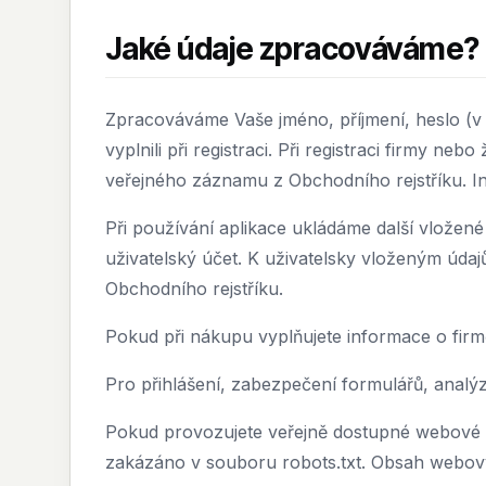
Jaké údaje zpracováváme?
Zpracováváme Vaše jméno, příjmení, heslo (v
vyplnili při registraci. Při registraci firmy neb
veřejného záznamu z Obchodního rejstříku. In
Při používání aplikace ukládáme další vložené
uživatelský účet. K uživatelsky vloženým úda
Obchodního rejstříku.
Pokud při nákupu vyplňujete informace o fir
Pro přihlášení, zabezpečení formulářů, analý
Pokud provozujete veřejně dostupné webové st
zakázáno v souboru robots.txt. Obsah webov