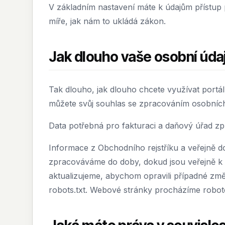
V základním nastavení máte k údajům přístup p
míře, jak nám to ukládá zákon.
Jak dlouho vaše osobní úd
Tak dlouho, jak dlouho chcete využívat portál
můžete svůj souhlas se zpracováním osobních
Data potřebná pro fakturaci a daňový úřad 
Informace z Obchodního rejstříku a veřejně 
zpracováváme do doby, dokud jsou veřejně k d
aktualizujeme, abychom opravili případné z
robots.txt. Webové stránky procházíme robo