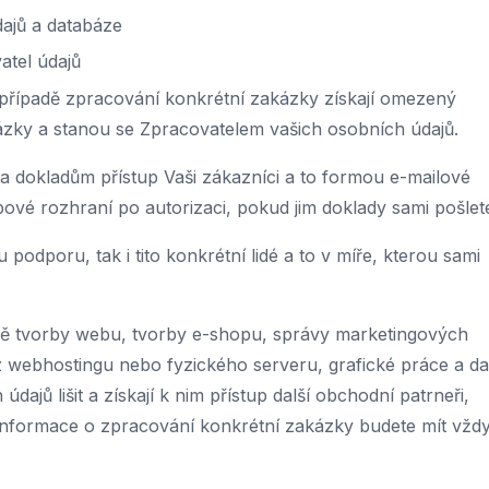
dajů a databáze
atel údajů
v případě zpracování konkrétní zakázky získají omezený
ázky a stanou se Zpracovatelem vašich osobních údajů.
a dokladům přístup Vaši zákazníci a to formou e-mailové
vé rozhraní po autorizaci, pokud jim doklady sami pošlet
odporu, tak i tito konkrétní lidé a to v míře, kterou sami
ě tvorby webu, tvorby e-shopu, správy marketingových
z webhostingu nebo fyzického serveru, grafické práce a da
ajů lišit a získají k nim přístup další obchodní patrneři,
nformace o zpracování konkrétní zakázky budete mít vždy