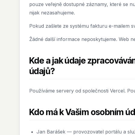
pouze veřejně dostupné záznamy, které se nut
nijak nezasahujeme.
Pokud zašlete ze systému fakturu e-mailem sv
Žádné další informace neposkytujeme. Web neob
Kde a jak údaje zpracovává
údajů?
Používáme servery od společnosti Vercel. Po
Kdo má k Vašim osobním úd
Jan Barášek — provozovatel portálu a slu