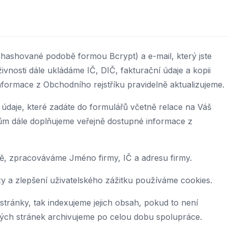
 hashované podobě formou Bcrypt) a e-mail, který jste
o živnosti dále ukládáme IČ, DIČ, fakturační údaje a kopii
formace z Obchodního rejstříku pravidelně aktualizujeme.
 údaje, které zadáte do formulářů včetně relace na Váš
jům dále doplňujeme veřejně dostupné informace z
mě, zpracováváme Jméno firmy, IČ a adresu firmy.
zy a zlepšení uživatelského zážitku používáme cookies.
ránky, tak indexujeme jejich obsah, pokud to není
ých stránek archivujeme po celou dobu spolupráce.