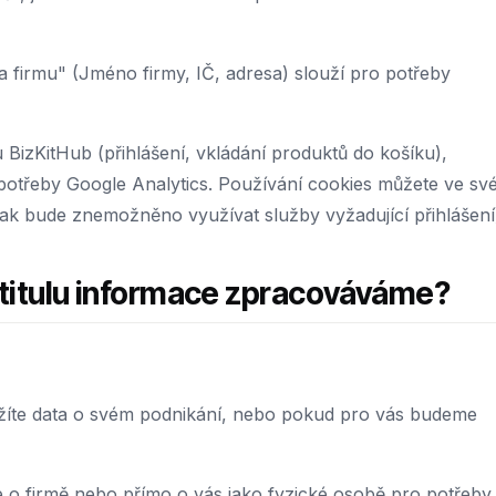
a firmu" (Jméno firmy, IČ, adresa) slouží pro potřeby
BizKitHub (přihlášení, vkládání produktů do košíku),
 potřeby Google Analytics. Používání cookies můžete ve s
ak bude znemožněno využívat služby vyžadující přihlášení
 titulu informace zpracováváme?
ožíte data o svém podnikání, nebo pokud pro vás budeme
o firmě nebo přímo o vás jako fyzické osobě pro potřeby