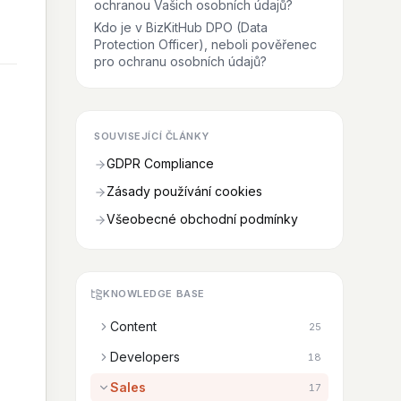
ochranou Vašich osobních údajů?
Kdo je v BizKitHub DPO (Data
Protection Officer), neboli pověřenec
pro ochranu osobních údajů?
SOUVISEJÍCÍ ČLÁNKY
GDPR Compliance
Zásady používání cookies
Všeobecné obchodní podmínky
KNOWLEDGE BASE
Content
25
Developers
18
Sales
17