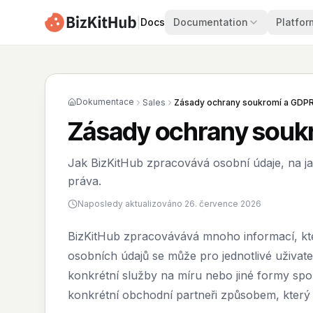
|
Docs
Documentation
Platfor
Dokumentace
Sales
Zásady ochrany soukromí a GDP
Zásady ochrany souk
Jak BizKitHub zpracovává osobní údaje, na jak
práva.
Naposledy aktualizováno 26. července 2026
BizKitHub zpracovávává mnoho informací, kte
osobních údajů se může pro jednotlivé uživate
konkrétní služby na míru nebo jiné formy sp
konkrétní obchodní partneři způsobem, který 