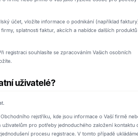
lský účet, vložíte informace o podnikání (například faktury
irmy, splatnosti faktur, akcích a nabídce dalších produktů
i registraci souhlasíte se zpracováním Vašich osobních
ožíte.
tní uživatelé?
t.
 Obchodního rejstříku, kde jsou informace o Vaší firmě ne
m uživatelům pro potřeby jednoduchého založení kontaktu 
zjednodušení procesu registrace. V tomto případě ukládám