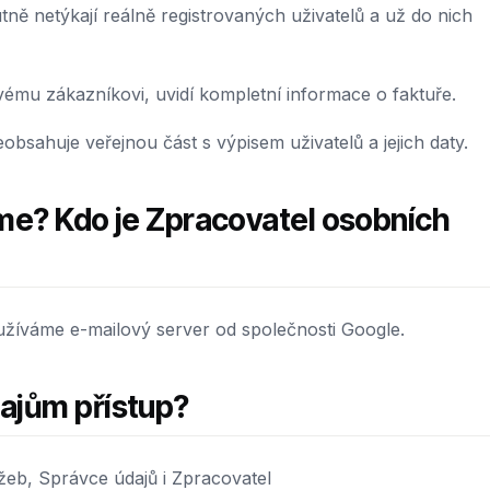
ně netýkají reálně registrovaných uživatelů a už do nich
ému zákazníkovi, uvidí kompletní informace o faktuře.
sahuje veřejnou část s výpisem uživatelů a jejich daty.
me? Kdo je Zpracovatel osobních
užíváme e-mailový server od společnosti Google.
ajům přístup?
žeb, Správce údajů i Zpracovatel