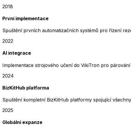
2018
První implementace
Spuštění prvních automatizačních systémů pro řízení rez
2022
AI integrace
Implementace strojového učení do VikiTron pro párování d
2024
BizKitHub platforma
Spuštění kompletní BizKitHub platformy spojující všechn
2025
Globální expanze