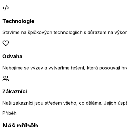
Technologie
Stavíme na špičkových technologiích s důrazem na výkon
Odvaha
Nebojíme se výzev a vytváříme řešení, která posouvají h
Zákazníci
Naši zákazníci jsou středem všeho, co děláme. Jejich úsp
Příběh
Náš příběh