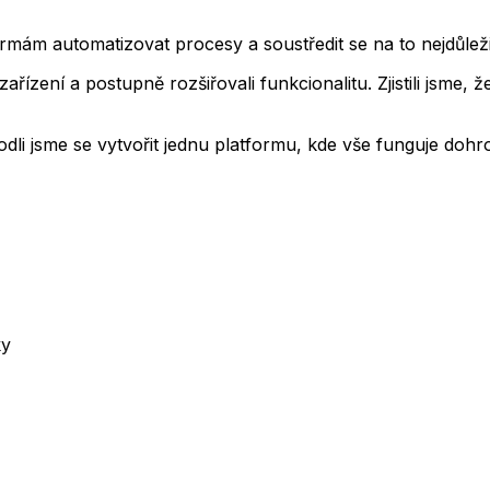
firmám automatizovat procesy a soustředit se na to nejdůlež
zařízení a postupně rozšiřovali funkcionalitu. Zjistili jsme,
odli jsme se vytvořit jednu platformu, kde vše funguje doh
ky