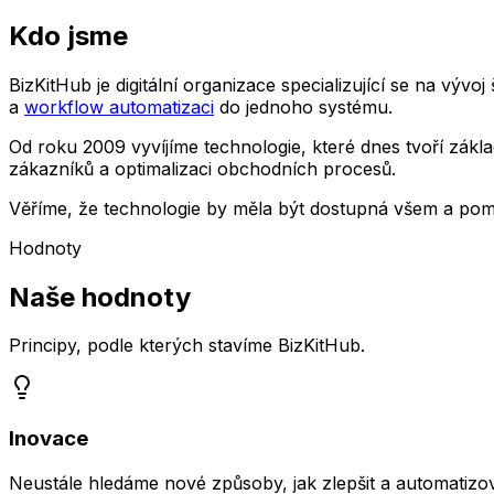
Kdo jsme
BizKitHub je digitální organizace specializující se na výv
a
workflow automatizaci
do jednoho systému.
Od roku 2009 vyvíjíme technologie, které dnes tvoří zákla
zákazníků a optimalizaci obchodních procesů.
Věříme, že technologie by měla být dostupná všem a pomá
Hodnoty
Naše hodnoty
Principy, podle kterých stavíme BizKitHub.
Inovace
Neustále hledáme nové způsoby, jak zlepšit a automatiz