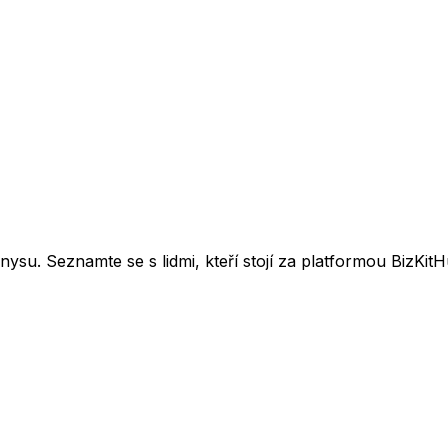
su. Seznamte se s lidmi, kteří stojí za platformou BizKitH