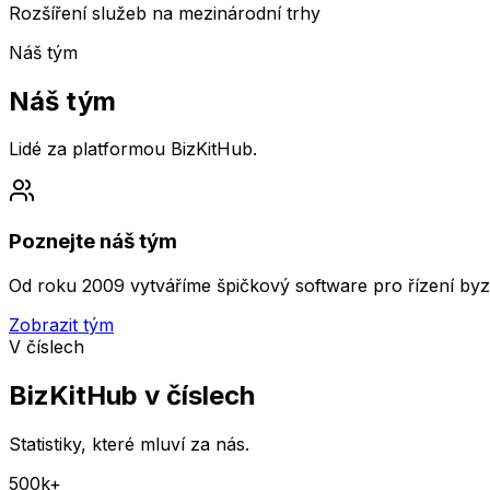
Rozšíření služeb na mezinárodní trhy
Náš tým
Náš tým
Lidé za platformou BizKitHub.
Poznejte náš tým
Od roku 2009 vytváříme špičkový software pro řízení byzny
Zobrazit tým
V číslech
BizKitHub v číslech
Statistiky, které mluví za nás.
500k+