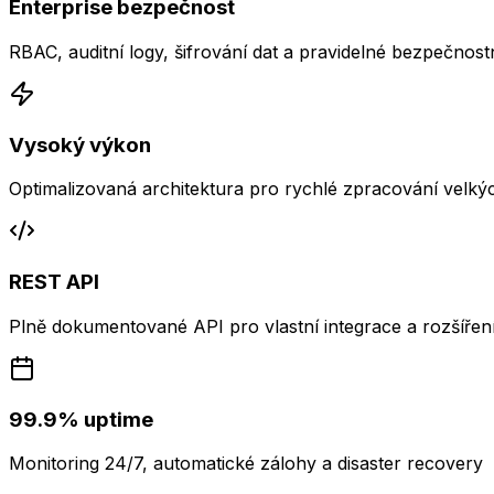
Enterprise bezpečnost
RBAC, auditní logy, šifrování dat a pravidelné bezpečnostn
Vysoký výkon
Optimalizovaná architektura pro rychlé zpracování velký
REST API
Plně dokumentované API pro vlastní integrace a rozšířen
99.9% uptime
Monitoring 24/7, automatické zálohy a disaster recovery