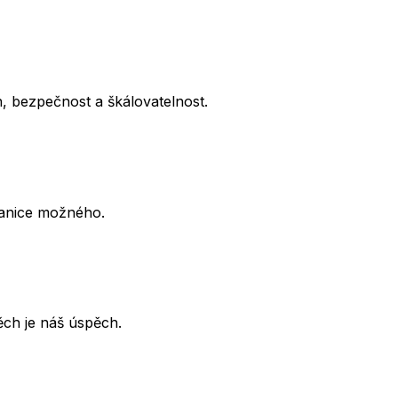
, bezpečnost a škálovatelnost.
ranice možného.
ěch je náš úspěch.