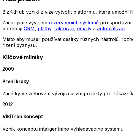
BizKitHub vznikl z vize vytvořit platformu, která umožní 
Začali jsme vývojem
rezervačních systémů
pro sportovní 
potřebují
CRM
,
platby
,
fakturaci
,
emaily
a
automatizaci
.
Místo aby museli používat desítky různých nástrojů, rozh
řízení byznysu.
Klíčové milníky
2009
První kroky
Začátky ve webovém vývoji a první projekty pro zákazní
2012
VikiTron koncept
Vznik konceptu inteligentního vyhledávacího systému