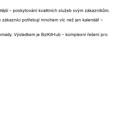
itější – poskytování kvalitních služeb svým zákazníkům.
 že zákazníci potřebují mnohem víc než jen kalendář –
romady. Výsledkem je BizKitHub – komplexní řešení pro