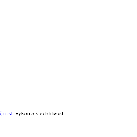
čnost
, výkon a spolehlivost.