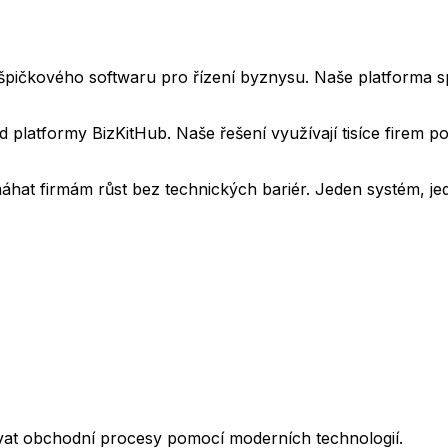
oj špičkového softwaru pro řízení byznysu. Naše platforma s
d platformy BizKitHub. Naše řešení využívají tisíce firem 
hat firmám růst bez technických bariér. Jeden systém, jed
ovat obchodní procesy pomocí moderních technologií.