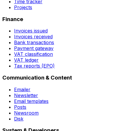
Time tracker
Projects
Finance
Invoices issued
Invoices received
Bank transactions
Payment gateway
VAT classification
VAT ledger
Tax reports (EPO)
Communication & Content
Emailer
Newsletter
Email templates
Posts
Newsroom
Disk
System & Developers