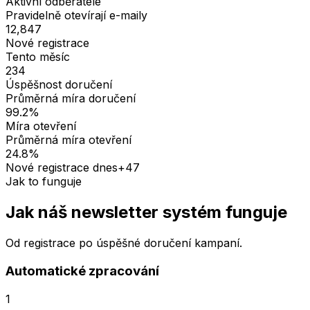
Aktivní odběratelé
Pravidelně otevírají e-maily
12,847
Nové registrace
Tento měsíc
234
Úspěšnost doručení
Průměrná míra doručení
99.2%
Míra otevření
Průměrná míra otevření
24.8%
Nové registrace dnes
+47
Jak to funguje
Jak náš newsletter systém funguje
Od registrace po úspěšné doručení kampaní.
Automatické zpracování
1