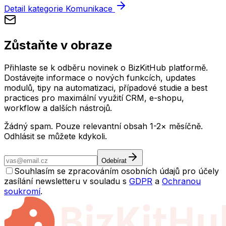
Detail kategorie Komunikace
Zůstaňte v obraze
Přihlaste se k odběru novinek o BizKitHub platformě.
Dostávejte informace o nových funkcích, updates
modulů, tipy na automatizaci, případové studie a best
practices pro maximální využití CRM, e-shopu,
workflow a dalších nástrojů.
Žádný spam. Pouze relevantní obsah 1-2× měsíčně.
Odhlásit se můžete kdykoli.
Odebírat
Souhlasím se zpracováním osobních údajů pro účely
zasílání newsletteru v souladu s
GDPR
a
Ochranou
soukromí
.