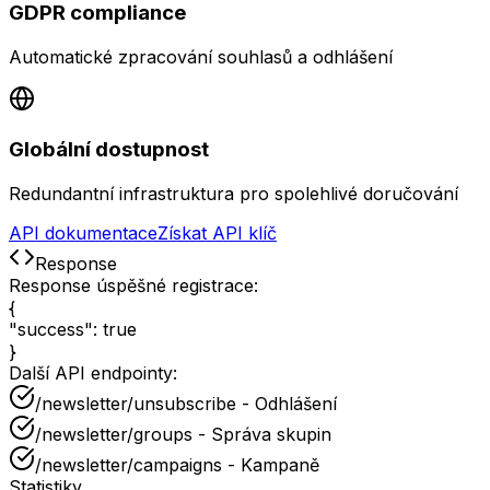
GDPR compliance
Automatické zpracování souhlasů a odhlášení
Globální dostupnost
Redundantní infrastruktura pro spolehlivé doručování
API dokumentace
Získat API klíč
Response
Response úspěšné registrace:
{
"success"
:
true
}
Další API endpointy:
/newsletter/unsubscribe - Odhlášení
/newsletter/groups - Správa skupin
/newsletter/campaigns - Kampaně
Statistiky