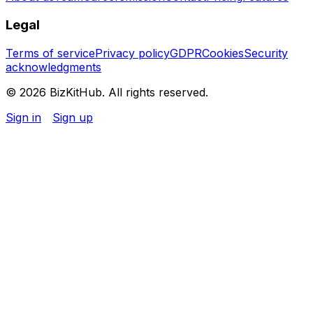
Legal
Terms of service
Privacy policy
GDPR
Cookies
Security
acknowledgments
© 2026 BizKitHub. All rights reserved.
Sign in
Sign up