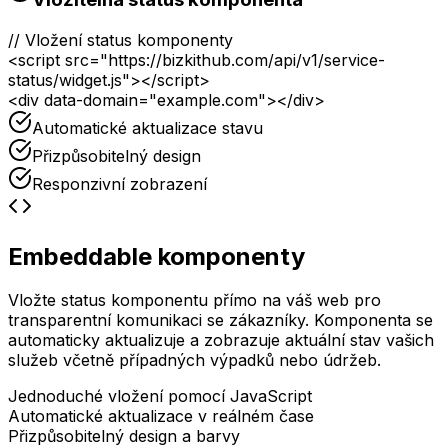
// Vložení status komponenty
<
script
src
=
"https://bizkithub.com/api/v1/service-
status/widget.js"
></
script
>
<
div
data-domain
=
"example.com"
></
div
>
Automatické aktualizace stavu
Přizpůsobitelný design
Responzivní zobrazení
Embeddable komponenty
Vložte status komponentu přímo na váš web pro
transparentní komunikaci se zákazníky. Komponenta se
automaticky aktualizuje a zobrazuje aktuální stav vašich
služeb včetně případných výpadků nebo údržeb.
Jednoduché vložení pomocí JavaScript
Automatické aktualizace v reálném čase
Přizpůsobitelný design a barvy