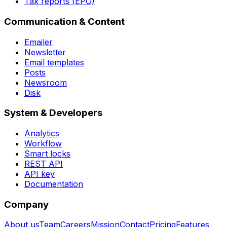
Tax reports (EPO)
Communication & Content
Emailer
Newsletter
Email templates
Posts
Newsroom
Disk
System & Developers
Analytics
Workflow
Smart locks
REST API
API key
Documentation
Company
About us
Team
Careers
Mission
Contact
Pricing
Features