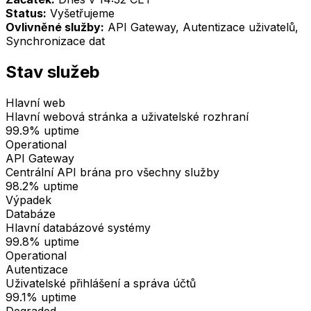
Status:
Vyšetřujeme
Ovlivněné služby:
API Gateway, Autentizace uživatelů,
Synchronizace dat
Stav služeb
Hlavní web
Hlavní webová stránka a uživatelské rozhraní
99.9%
uptime
Operational
API Gateway
Centrální API brána pro všechny služby
98.2%
uptime
Výpadek
Databáze
Hlavní databázové systémy
99.8%
uptime
Operational
Autentizace
Uživatelské přihlášení a správa účtů
99.1%
uptime