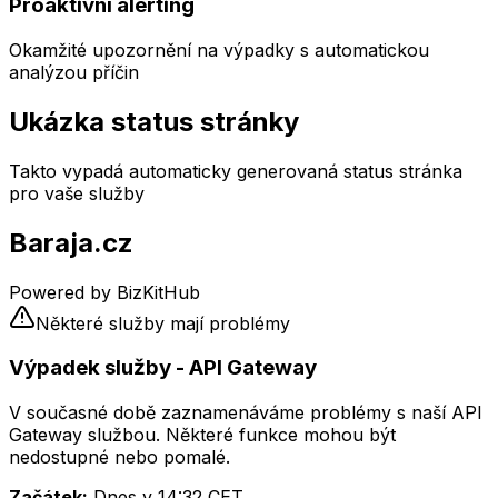
Proaktivní alerting
Okamžité upozornění na výpadky s automatickou
analýzou příčin
Ukázka status stránky
Takto vypadá automaticky generovaná status stránka
pro vaše služby
Baraja.cz
Powered by BizKitHub
Některé služby mají problémy
Výpadek služby - API Gateway
V současné době zaznamenáváme problémy s naší API
Gateway službou. Některé funkce mohou být
nedostupné nebo pomalé.
Začátek:
Dnes v 14:32 CET