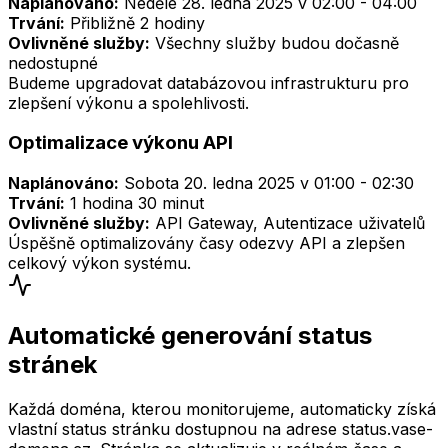
Naplánováno:
Neděle 28. ledna 2025 v 02:00 - 04:00
Trvání:
Přibližně 2 hodiny
Ovlivněné služby:
Všechny služby budou dočasně
nedostupné
Budeme upgradovat databázovou infrastrukturu pro
zlepšení výkonu a spolehlivosti.
Optimalizace výkonu API
Naplánováno:
Sobota 20. ledna 2025 v 01:00 - 02:30
Trvání:
1 hodina 30 minut
Ovlivněné služby:
API Gateway, Autentizace uživatelů
Úspěšně optimalizovány časy odezvy API a zlepšen
celkový výkon systému.
Automatické generování status
stránek
Každá doména, kterou monitorujeme, automaticky získá
vlastní status stránku dostupnou na adrese status.vase-