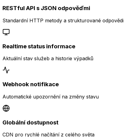
RESTful API s JSON odpověďmi
Standardní HTTP metody a strukturované odpovědi
Realtime status informace
Aktuální stav služeb a historie výpadků
Webhook notifikace
Automatické upozornění na změny stavu
Globální dostupnost
CDN pro rychlé načítání z celého světa