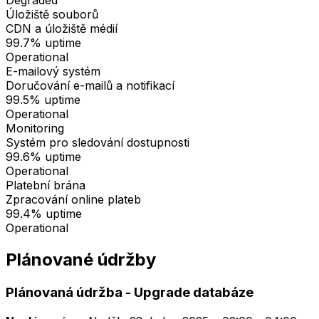
Degraded
Úložiště souborů
CDN a úložiště médií
99.7%
uptime
Operational
E-mailový systém
Doručování e-mailů a notifikací
99.5%
uptime
Operational
Monitoring
Systém pro sledování dostupnosti
99.6%
uptime
Operational
Platební brána
Zpracování online plateb
99.4%
uptime
Operational
Plánované údržby
Plánovaná údržba - Upgrade databáze