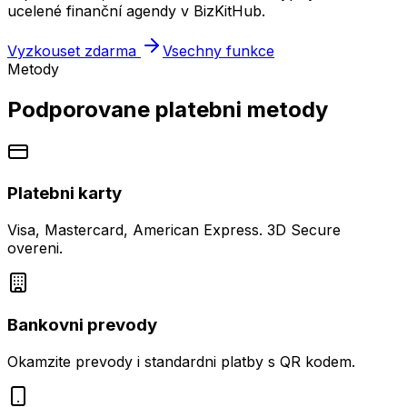
ucelené finanční agendy v BizKitHub.
Vyzkouset zdarma
Vsechny funkce
Metody
Podporovane platebni metody
Platebni karty
Visa, Mastercard, American Express. 3D Secure
overeni.
Bankovni prevody
Okamzite prevody i standardni platby s QR kodem.