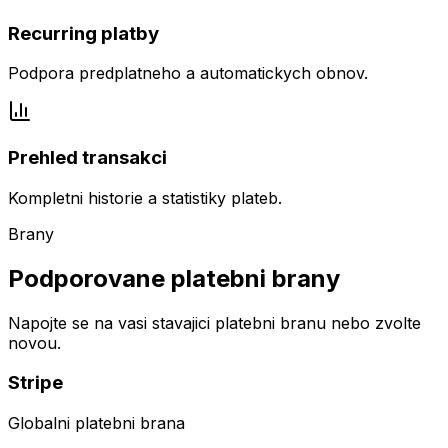
Recurring platby
Podpora predplatneho a automatickych obnov.
Prehled transakci
Kompletni historie a statistiky plateb.
Brany
Podporovane platebni brany
Napojte se na vasi stavajici platebni branu nebo zvolte
novou.
Stripe
Globalni platebni brana