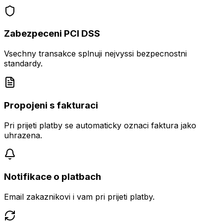
Zabezpeceni PCI DSS
Vsechny transakce splnuji nejvyssi bezpecnostni
standardy.
Propojeni s fakturaci
Pri prijeti platby se automaticky oznaci faktura jako
uhrazena.
Notifikace o platbach
Email zakaznikovi i vam pri prijeti platby.