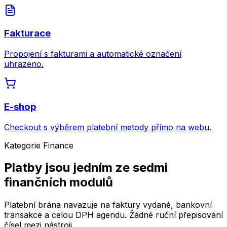
Fakturace
Propojení s fakturami a automatické označení
uhrazeno.
E-shop
Checkout s výběrem platební metody přímo na webu.
Kategorie Finance
Platby jsou jedním ze sedmi
finančních modulů
Platební brána navazuje na faktury vydané, bankovní
transakce a celou DPH agendu. Žádné ruční přepisování
čísel mezi nástroji.