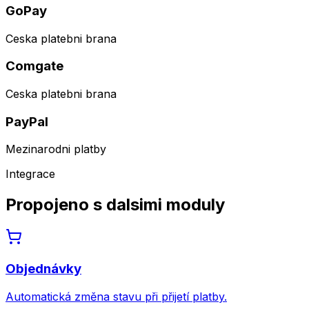
GoPay
Ceska platebni brana
Comgate
Ceska platebni brana
PayPal
Mezinarodni platby
Integrace
Propojeno s dalsimi moduly
Objednávky
Automatická změna stavu při přijetí platby.