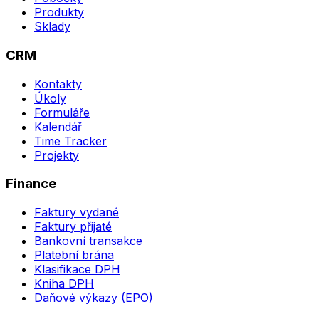
Produkty
Sklady
CRM
Kontakty
Úkoly
Formuláře
Kalendář
Time Tracker
Projekty
Finance
Faktury vydané
Faktury přijaté
Bankovní transakce
Platební brána
Klasifikace DPH
Kniha DPH
Daňové výkazy (EPO)