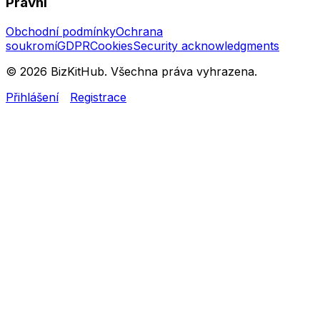
Právní
Obchodní podmínky
Ochrana
soukromí
GDPR
Cookies
Security acknowledgments
© 2026 BizKitHub. Všechna práva vyhrazena.
Přihlášení
Registrace