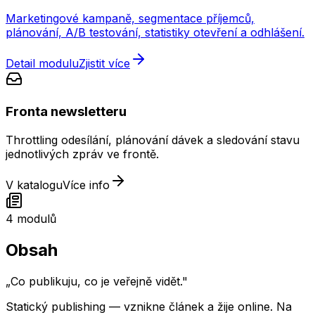
Marketingové kampaně, segmentace příjemců,
plánování, A/B testování, statistiky otevření a odhlášení.
Detail modulu
Zjistit více
Fronta newsletteru
Throttling odesílání, plánování dávek a sledování stavu
jednotlivých zpráv ve frontě.
V katalogu
Více info
4
modulů
Obsah
„
Co publikuju, co je veřejně vidět.
"
Statický publishing — vznikne článek a žije online. Na