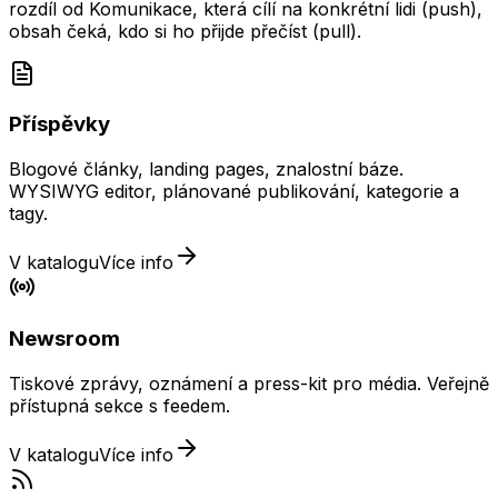
rozdíl od Komunikace, která cílí na konkrétní lidi (push),
obsah čeká, kdo si ho přijde přečíst (pull).
Příspěvky
Blogové články, landing pages, znalostní báze.
WYSIWYG editor, plánované publikování, kategorie a
tagy.
V katalogu
Více info
Newsroom
Tiskové zprávy, oznámení a press-kit pro média. Veřejně
přístupná sekce s feedem.
V katalogu
Více info