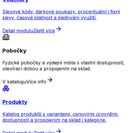
Slevové kódy, dárkové poukazy, procentuální i fixní
slevy, časová platnost a sledování využití.
Detail modulu
Zjistit více
Pobočky
Fyzické pobočky a výdejní místa s vlastní dostupností,
otevírací dobou a propojením na sklad.
V katalogu
Více info
Produkty
Katalog produktů s variantami, cenovými úrovněmi,
dostupností a propojením na sklad i kategorie.
Detail modulu
Zjistit více