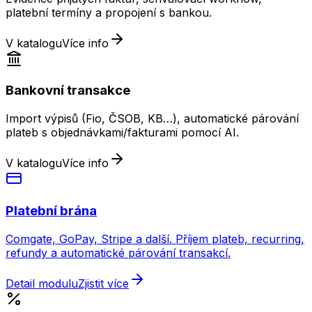
platební termíny a propojení s bankou.
V katalogu
Více info
Bankovní transakce
Import výpisů (Fio, ČSOB, KB…), automatické párování
plateb s objednávkami/fakturami pomocí AI.
V katalogu
Více info
Platební brána
Comgate, GoPay, Stripe a další. Příjem plateb, recurring,
refundy a automatické párování transakcí.
Detail modulu
Zjistit více