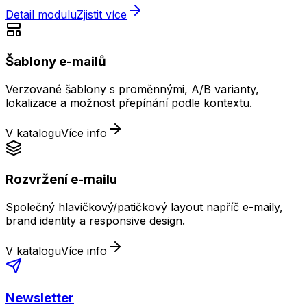
Detail modulu
Zjistit více
Šablony e-mailů
Verzované šablony s proměnnými, A/B varianty,
lokalizace a možnost přepínání podle kontextu.
V katalogu
Více info
Rozvržení e-mailu
Společný hlavičkový/patičkový layout napříč e-maily,
brand identity a responsive design.
V katalogu
Více info
Newsletter