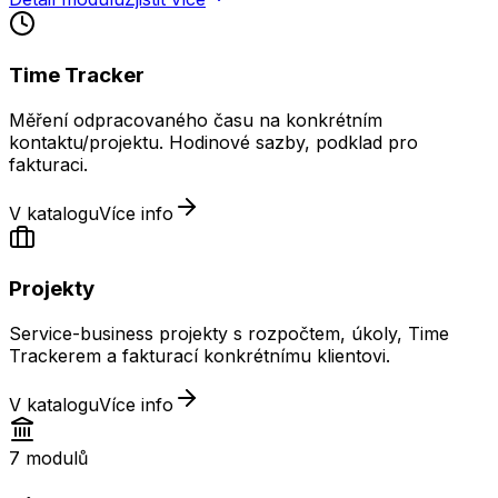
Time Tracker
Měření odpracovaného času na konkrétním
kontaktu/projektu. Hodinové sazby, podklad pro
fakturaci.
V katalogu
Více info
Projekty
Service-business projekty s rozpočtem, úkoly, Time
Trackerem a fakturací konkrétnímu klientovi.
V katalogu
Více info
7
modulů