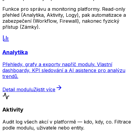
Funkce pro správu a monitoring platformy. Read-only
přehled (Analytika, Aktivity, Logy), pak automatizace a
zabezpečení (Workflow, Firewall), nakonec fyzický
přístup (Zámky).
Analytika
Přehledy, grafy a exporty napříč moduly. Vlastní
dashboardy, KPI sledování a AI asistence pro analýzu
trendů.
Detail modulu
Zjistit více
Aktivity
Audit log všech akcí v platformě — kdo, kdy, co. Filtrace
podle modulu, uživatele nebo entity.