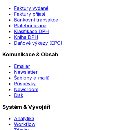
Faktury vydané
Faktury přijaté
Bankovní transakce
Platební brána
Klasifikace DPH
Kniha DPH
Daňové výkazy (EPO)
Komunikace & Obsah
Emailer
Newsletter
Šablony e-mailů
Příspěvky
Newsroom
Disk
Systém & Vývojáři
Analytika
Workflow