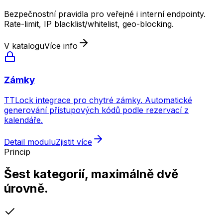
Bezpečnostní pravidla pro veřejné i interní endpointy.
Rate-limit, IP blacklist/whitelist, geo-blocking.
V katalogu
Více info
Zámky
TTLock integrace pro chytré zámky. Automatické
generování přístupových kódů podle rezervací z
kalendáře.
Detail modulu
Zjistit více
Princip
Šest kategorií, maximálně dvě
úrovně.