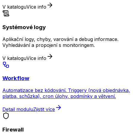
V katalogu
Více info
Systémové logy
Aplikační logy, chyby, varování a debug informace.
Vyhledávání a propojení s monitoringem.
V katalogu
Více info
Workflow
Automatizace bez kódování. Triggery (nová objednávka,
platba, schůzka), cron úlohy, podmínky a větvení.
Detail modulu
Zjistit více
Firewall