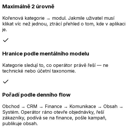
Maximálně 2 úrovně
Kořenová kategorie → modul. Jakmile uživatel musí
klikat víc než jednou, ztrácí přehled o tom, kde v aplikaci
je.
Hranice podle mentálního modelu
Kategorie sledují to, co operátor právě řeší — ne
technické nebo účetní taxonomie.
Pořadí podle denního flow
Obchod → CRM → Finance → Komunikace → Obsah →
Systém. Operátor ráno otevře objednávky, řeší
zákazníky, podívá se na finance, pošle kampaň,
publikuje obsah.