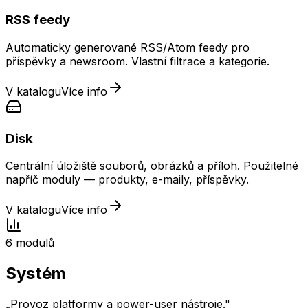
RSS feedy
Automaticky generované RSS/Atom feedy pro
příspěvky a newsroom. Vlastní filtrace a kategorie.
V katalogu
Více info
Disk
Centrální úložiště souborů, obrázků a příloh. Použitelné
napříč moduly — produkty, e-maily, příspěvky.
V katalogu
Více info
6
modulů
Systém
„
Provoz platformy a power-user nástroje.
"