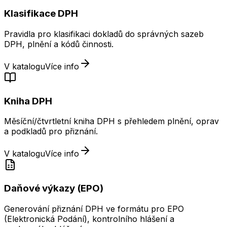
Klasifikace DPH
Pravidla pro klasifikaci dokladů do správných sazeb
DPH, plnění a kódů činnosti.
V katalogu
Více info
Kniha DPH
Měsíční/čtvrtletní kniha DPH s přehledem plnění, oprav
a podkladů pro přiznání.
V katalogu
Více info
Daňové výkazy (EPO)
Generování přiznání DPH ve formátu pro EPO
(Elektronická Podání), kontrolního hlášení a