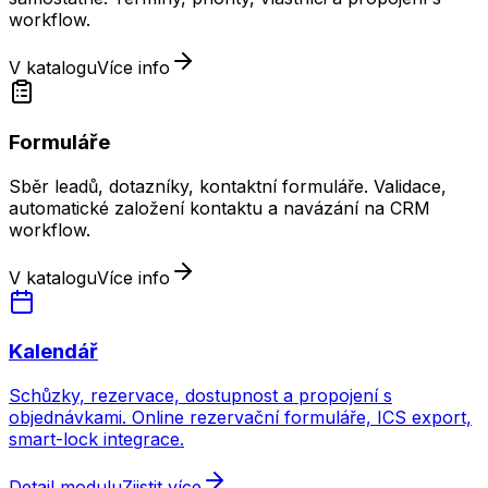
workflow.
V katalogu
Více info
Formuláře
Sběr leadů, dotazníky, kontaktní formuláře. Validace,
automatické založení kontaktu a navázání na CRM
workflow.
V katalogu
Více info
Kalendář
Schůzky, rezervace, dostupnost a propojení s
objednávkami. Online rezervační formuláře, ICS export,
smart-lock integrace.
Detail modulu
Zjistit více