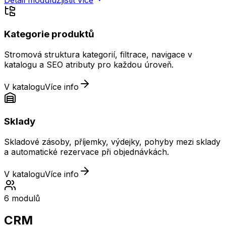
Kategorie produktů
Stromová struktura kategorií, filtrace, navigace v
katalogu a SEO atributy pro každou úroveň.
V katalogu
Více info
Sklady
Skladové zásoby, příjemky, výdejky, pohyby mezi sklady
a automatické rezervace při objednávkách.
V katalogu
Více info
6
modulů
CRM