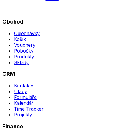
Obchod
Objednávky
Košík
Vouchery
Pobočky
Produkty
Sklady
CRM
Kontakty
Úkoly
Formuláře
Kalendář
Time Tracker
Projekty
Finance