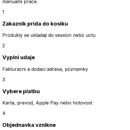
manualni prace.
1
Zakaznik prida do kosiku
Produkty se ukladaji do session nebo uctu
2
Vyplni udaje
Fakturacni a dodaci adresa, poznamky
3
Vybere platbu
Karta, prevod, Apple Pay nebo hotovost
4
Objednavka vznikne