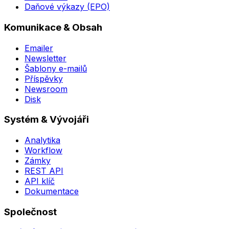
Daňové výkazy (EPO)
Komunikace & Obsah
Emailer
Newsletter
Šablony e-mailů
Příspěvky
Newsroom
Disk
Systém & Vývojáři
Analytika
Workflow
Zámky
REST API
API klíč
Dokumentace
Společnost