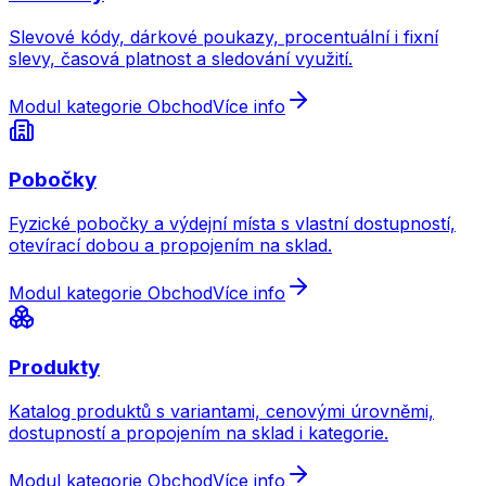
Slevové kódy, dárkové poukazy, procentuální i fixní
slevy, časová platnost a sledování využití.
Modul kategorie Obchod
Více info
Pobočky
Fyzické pobočky a výdejní místa s vlastní dostupností,
otevírací dobou a propojením na sklad.
Modul kategorie Obchod
Více info
Produkty
Katalog produktů s variantami, cenovými úrovněmi,
dostupností a propojením na sklad i kategorie.
Modul kategorie Obchod
Více info