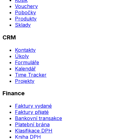
Košík
Vouchery
Pobočky
Produkty
Sklady
CRM
Kontakty
Úkoly
Formuláře
Kalendář
Time Tracker
Projekty
Finance
Faktury vydané
Faktury přijaté
Bankovní transakce
Platební brána
Klasifikace DPH
Kniha DPH